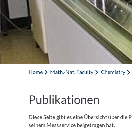
Home
Math.-Nat. Faculty
Chemistry
Publikationen
Diese Seite gibt es eine Übersicht über d
seinem Messservice beigetragen hat.