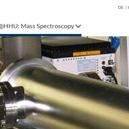
DE
|
HHU: Mass Spectroscopy