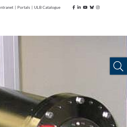
Intranet
|
Portals
|
ULB Catalogue